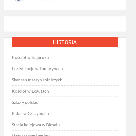
HISTORIA
Kościół w Sząbruku
Fortyfikacje w Tomarynach
Skansen maszyn rolniczych
Kościół w Łęgutach
Szkoły polskie
Pałac w Grazymach
Stacja kolejowa w Biesalu
Nazwy naszej gminy