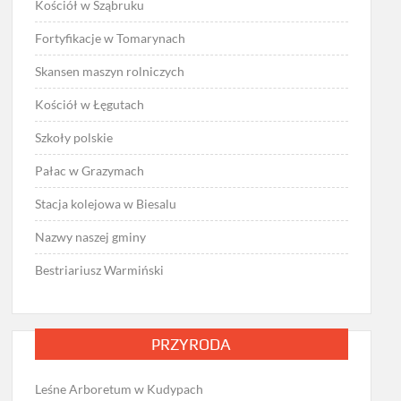
Kościół w Sząbruku
Fortyfikacje w Tomarynach
Skansen maszyn rolniczych
Kościół w Łęgutach
Szkoły polskie
Pałac w Grazymach
Stacja kolejowa w Biesalu
Nazwy naszej gminy
Bestriariusz Warmiński
PRZYRODA
Leśne Arboretum w Kudypach