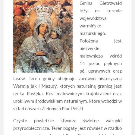
Gmina Gietrzwałd
leży na terenie
województwa
warmińsko-
mazurskiego.
Położona jest
niezwykle
malowniczo wśród
14 jezior, pięknych
pól uprawnych oraz
lasów. Teren gminy obejmuje zarówno historyczną
Warmię jak i Mazury, których naturalną granicą jest
rzeka Pasłęka. Kusi malowniczym krajobrazem oraz
urokliwym środowiskiem naturalnym, które wchodzi w
skład obszaru Zielonych Pluc Polski.
Czyste powietrze stwarza świetne warunki
przyrodolecznicze. Teren bogaty jest również w rzadko