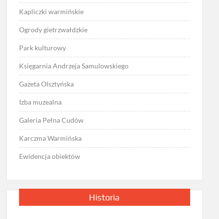
Kapliczki warmińskie
Ogrody gietrzwałdzkie
Park kulturowy
Księgarnia Andrzeja Samulowskiego
Gazeta Olsztyńska
Izba muzealna
Galeria Pełna Cudów
Karczma Warmińska
Ewidencja obiektów
Historia