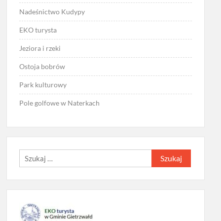
Nadeśnictwo Kudypy
EKO turysta
Jeziora i rzeki
Ostoja bobrów
Park kulturowy
Pole golfowe w Naterkach
Szukaj: