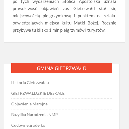
po tych wydarzeniach Stolica Apostolska uznała
prawdziwość objawień zaś Gietrzwałd stał się
miejscowością pielgrzymkową i punktem na szlaku
odwiedzających miejsca kultu Matki Bożej. Rocznie
przybywa tu blisko 1 mln pielgrzymów i turystów.
GMINA GIETRZWAŁD
Historia Gietrzwałdu
GIETRZWAŁDZKIE DESKALE
Objawienia Maryjne
Bazylika Narodzenia NMP
Cudowne źródełko