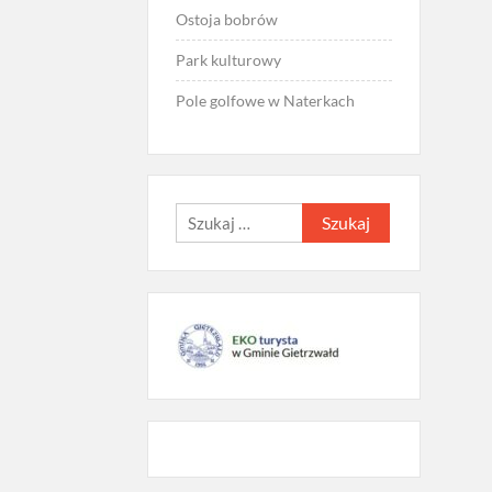
Ostoja bobrów
Park kulturowy
Pole golfowe w Naterkach
Szukaj: