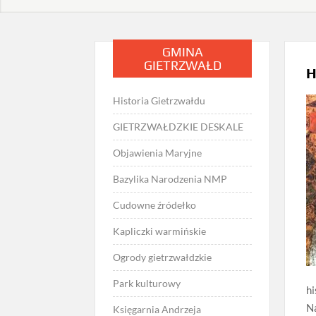
GMINA
GIETRZWAŁD
Historia Gietrzwałdu
GIETRZWAŁDZKIE DESKALE
Objawienia Maryjne
Bazylika Narodzenia NMP
Cudowne źródełko
Kapliczki warmińskie
Ogrody gietrzwałdzkie
Park kulturowy
h
Na
Księgarnia Andrzeja