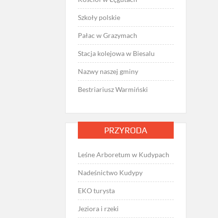
Szkoły polskie
Pałac w Grazymach
Stacja kolejowa w Biesalu
Nazwy naszej gminy
Bestriariusz Warmiński
PRZYRODA
Leśne Arboretum w Kudypach
Nadeśnictwo Kudypy
EKO turysta
Jeziora i rzeki