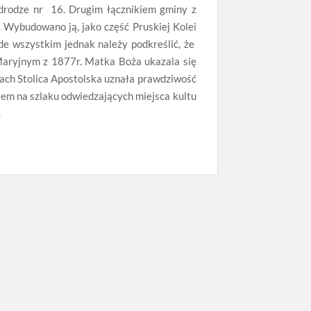
j drodze nr 16. Drugim łącznikiem gminy z
. Wybudowano ją, jako część Pruskiej Kolei
ede wszystkim jednak należy podkreślić, że
Maryjnym z 1877r. Matka Boża ukazala się
ach Stolica Apostolska uznała prawdziwość
tem na szlaku odwiedzających miejsca kultu
.